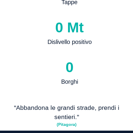
Tappe
0
Mt
Dislivello positivo
0
Borghi
"Abbandona le grandi strade, prendi i
sentieri."
(Pitagora)