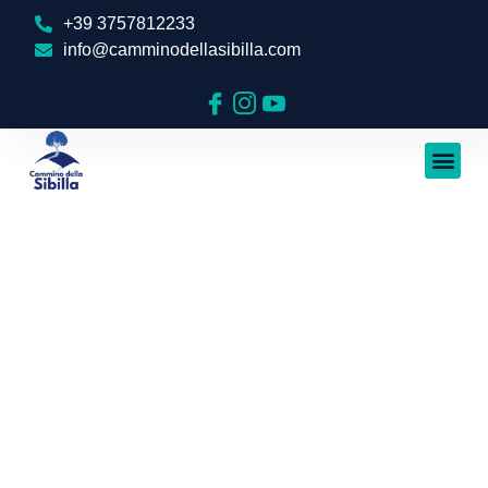
+39 3757812233
info@camminodellasibilla.com