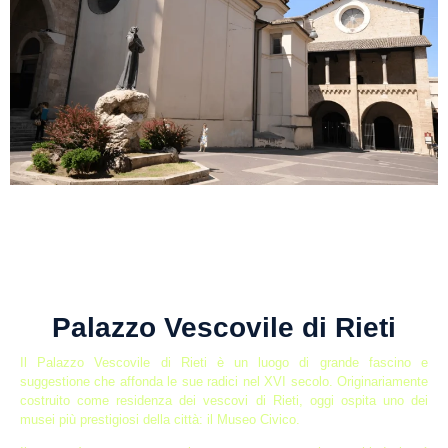
Palazzo Vescovile di Rieti
Il Palazzo Vescovile di Rieti è un luogo di grande fascino e
suggestione che affonda le sue radici nel XVI secolo. Originariamente
costruito come residenza dei vescovi di Rieti, oggi ospita uno dei
musei più prestigiosi della città: il Museo Civico.