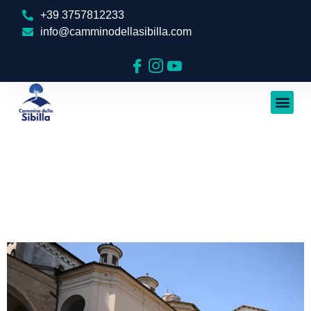
+39 3757812233
info@camminodellasibilla.com