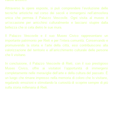
Attraverso le opere esposte, si può comprendere l’evoluzione delle
tecniche artistiche nel corso dei secoli e immergersi nell’atmosfera
unica che permea il Palazzo Vescovile. Ogni visita al museo è
un’occasione per arricchirsi culturalmente e lasciarsi stupire dalla
bellezza che si cela dietro le sue mura.
Il Palazzo Vescovile e il suo Museo Civico rappresentano un
importante patrimonio per Rieti e per l’intera comunità. Conservando e
promuovendo la storia e l’arte della città, essi contribuiscono alla
valorizzazione del territorio e all’arricchimento culturale delle persone
che li visitano.
In conclusione, il Palazzo Vescovile di Rieti, con il suo prestigioso
Museo Civico, offre ai visitatori l’opportunità di immergersi
completamente nelle meraviglie dell’arte e della cultura del passato. È
un luogo che rimane impresso nella memoria di coloro che lo visitano,
regalando emozioni e stimolando la curiosità di scoprire sempre di più
sulla storia millenaria di Rieti.