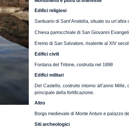
Monumenti e punti di interesse
Edifici religiosi
Santuario di Sant’Anatolia, situato su un’altra c
Chiesa parrocchiale di San Giovanni Evangeli
Eremo di San Salvatore, risalente al XIV seco
Edifici civili
Fontana del Tritone, costruita nel 1898
Edifici militari
Del Castello, costruito intorno all’anno Mille
principale della fortificazione.
Altro
Borgo medievale di Monte Antuni e palazzo dei 
Siti archeologici