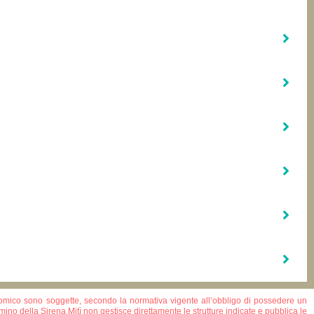
onomico sono soggette, secondo la normativa vigente all’obbligo di possedere un
mino della Sirena Mitì non gestisce direttamente le strutture indicate e pubblica le