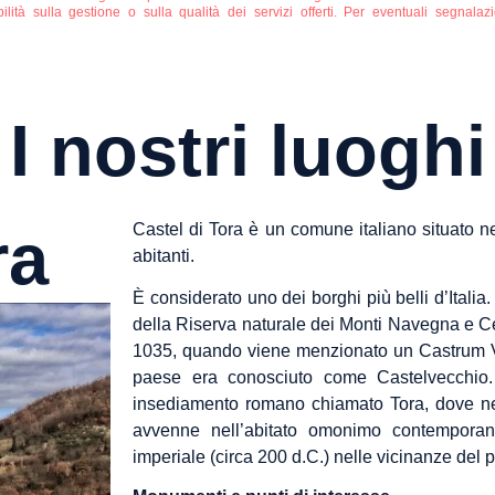
tà sulla gestione o sulla qualità dei servizi offerti. Per eventuali segnalazio
I nostri luoghi
ra
Castel di Tora è un comune italiano situato ne
abitanti.
È considerato uno dei borghi più belli d’Italia.
della Riserva naturale dei Monti Navegna e Cer
1035, quando viene menzionato un Castrum Ve
paese era conosciuto come Castelvecchio. 
insediamento romano chiamato Tora, dove nel 
avvenne nell’abitato omonimo contemporan
imperiale (circa 200 d.C.) nelle vicinanze del 