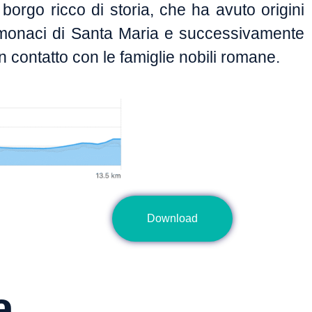
 borgo ricco di storia, che ha avuto origini
 monaci di Santa Maria e successivamente
in contatto con le famiglie nobili romane.
Download
a