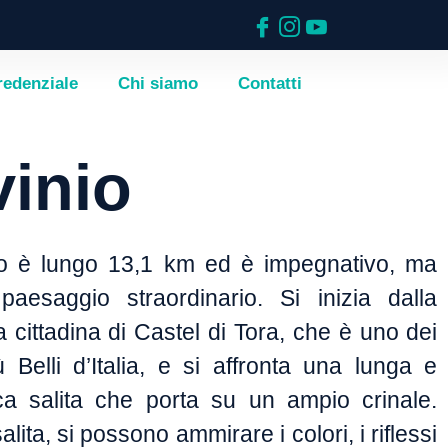
redenziale
Chi siamo
Contatti
vinio
so è lungo 13,1 km ed è impegnativo, ma
paesaggio straordinario. Si inizia dalla
 cittadina di Castel di Tora, che è uno dei
 Belli d’Italia, e si affronta una lunga e
a salita che porta su un ampio crinale.
lita, si possono ammirare i colori, i riflessi