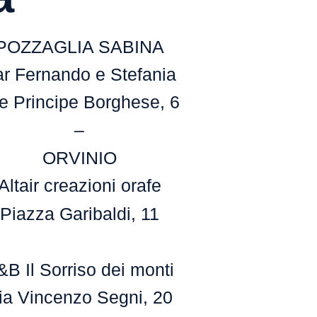
POZZAGLIA SABINA
r Fernando e Stefania
le Principe Borghese, 6
–
ORVINIO
Altair creazioni orafe
Piazza Garibaldi, 11
&B Il Sorriso dei monti
ia Vincenzo Segni, 20