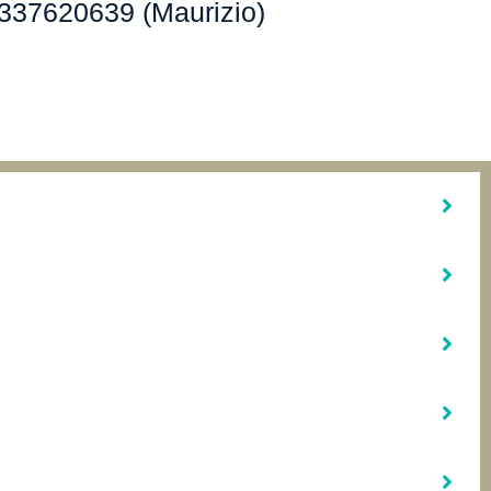
337620639 (Maurizio)