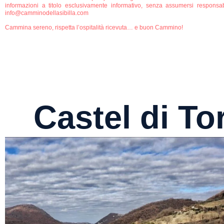
informazioni a titolo esclusivamente informativo, senza assumersi responsabili
info@camminodellasibilla.com
Cammina sereno, rispetta l’ospitalità ricevuta… e buon Cammino!
Castel di To