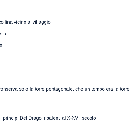
ollina vicino al villaggio
sta
lo
, conserva solo la torre pentagonale, che un tempo era la torre
principi Del Drago, risalenti al X-XVII secolo