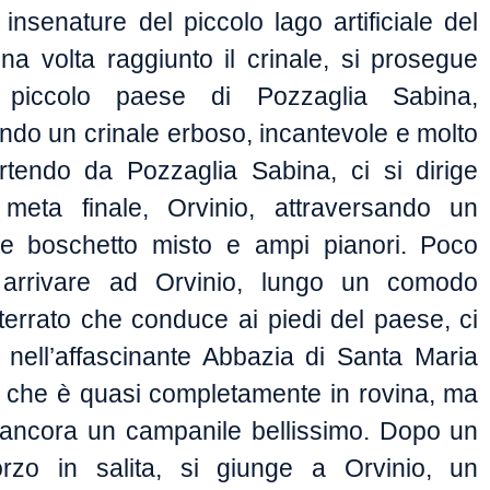
 insenature del piccolo lago artificiale del
na volta raggiunto il crinale, si prosegue
 piccolo paese di Pozzaglia Sabina,
ndo un crinale erboso, incantevole e molto
artendo da Pozzaglia Sabina, ci si dirige
meta finale, Orvinio, attraversando un
le boschetto misto e ampi pianori. Poco
 arrivare ad Orvinio, lungo un comodo
terrato che conduce ai piedi del paese, ci
e nell’affascinante Abbazia di Santa Maria
, che è quasi completamente in rovina, ma
ancora un campanile bellissimo. Dopo un
orzo in salita, si giunge a Orvinio, un