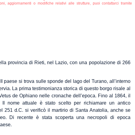
ni, aggiornamenti o modifiche relativi alle strutture, puoi contattarci tramite
lla provincia di Rieti, nel Lazio, con una popolazione di 266
 Il paese si trova sulle sponde del lago del Turano, all’interno
via. La prima testimonianza storica di questo borgo risale al
tus de Ophiano nelle cronache dell’epoca. Fino al 1864, il
Il nome attuale è stato scelto per richiamare un antico
251 d.C. si verificò il martirio di Santa Anatolia, anche se
eo. Di recente è stata scoperta una necropoli di epoca
paese.