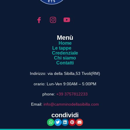
Menù
Home
Le tappe
Credenziale
Chi siamo
Contatti
Indirizzo:
via della Sibilla,53 Tivoli(RM)
orario:
Lun-Ven 9:00AM – 5:00PM
phone:
+39 3757812233
Email:
info@camminodellasibilla.com
condividi