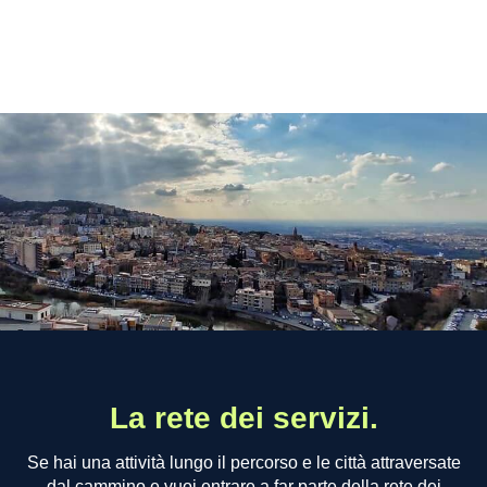
La rete dei servizi.
Se hai una attività lungo il percorso e le città attraversate
dal cammino e vuoi entrare a far parte della rete dei